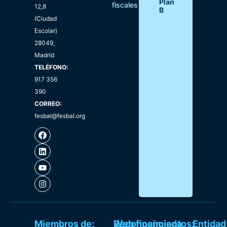
Plan
fiscales
12,8
B
(Ciudad
Escolar)
28049,
Madrid
TELÉFONO:
917 356
390
CORREO:
fesbal@fesbal.org
Miembros de:
Reconocimientos:
Web financiada
Entidad