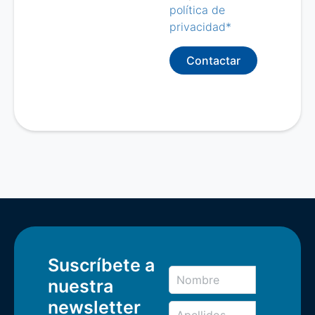
política de
privacidad*
Contactar
Suscríbete a
nuestra
newsletter