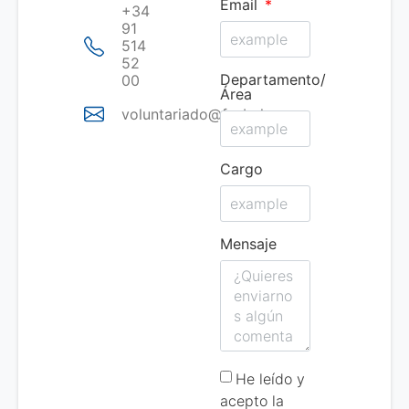
Email
+34
91
514
52
Departamento/
00
Área
voluntariado@fesbal.org
Cargo
Mensaje
He leído y
acepto la