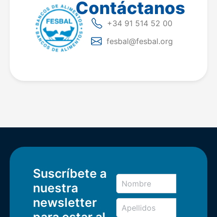
Contáctanos
+34 91 514 52 00
fesbal@fesbal.org
Suscríbete a
nuestra
newsletter